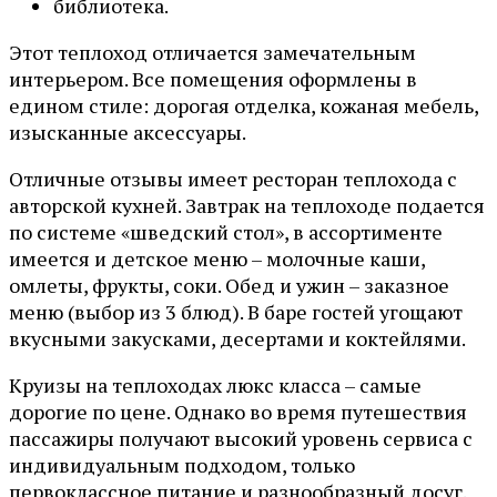
библиотека.
Этот теплоход отличается замечательным
интерьером. Все помещения оформлены в
едином стиле: дорогая отделка, кожаная мебель,
изысканные аксессуары.
Отличные отзывы имеет ресторан теплохода с
авторской кухней. Завтрак на теплоходе подается
по системе «шведский стол», в ассортименте
имеется и детское меню – молочные каши,
омлеты, фрукты, соки. Обед и ужин – заказное
меню (выбор из 3 блюд). В баре гостей угощают
вкусными закусками, десертами и коктейлями.
Круизы на теплоходах люкс класса – самые
дорогие по цене. Однако во время путешествия
пассажиры получают высокий уровень сервиса с
индивидуальным подходом, только
первоклассное питание и разнообразный досуг.