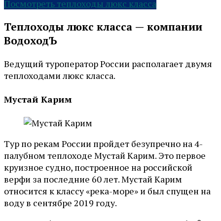
Посмотреть теплоходы люкс класса
Теплоходы люкс класса — компании
ВодоходЪ
Ведущий туроператор России располагает двумя
теплоходами люкс класса.
Мустай Карим
Тур по рекам России пройдет безупречно на 4-
палубном теплоходе Мустай Карим. Это первое
круизное судно, построенное на российской
верфи за последние 60 лет. Мустай Карим
относится к классу «река-море» и был спущен на
воду в сентябре 2019 году.