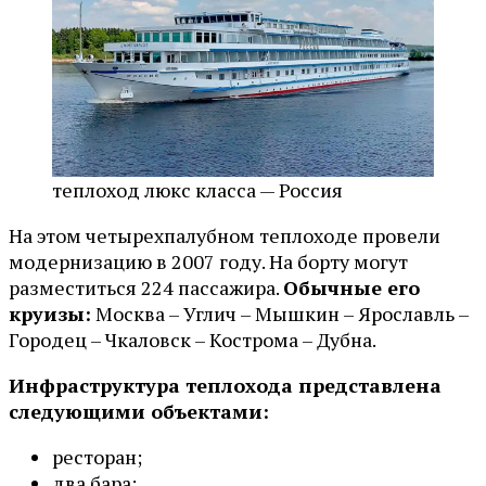
теплоход люкс класса — Россия
На этом четырехпалубном теплоходе провели
модернизацию в 2007 году. На борту могут
разместиться 224 пассажира.
Обычные его
круизы:
Москва – Углич – Мышкин – Ярославль –
Городец – Чкаловск – Кострома – Дубна.
Инфраструктура теплохода представлена
следующими объектами:
ресторан;
два бара;