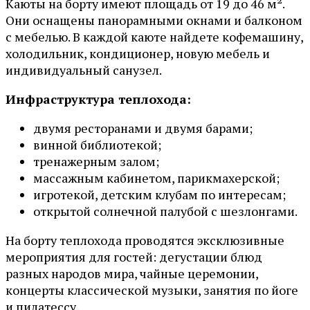
Каюты на борту имеют площадь от 19 до 46 м².
Они оснащены панорамными окнами и балконом
с мебелью. В каждой каюте найдете кофемашину,
холодильник, кондиционер, новую мебель и
индивидуальный санузел.
Инфраструктура теплохода:
двумя ресторанами и двумя барами;
винной библиотекой;
тренажерным залом;
массажным кабинетом, парикмахерской;
игротекой, детским клубам по интересам;
открытой солнечной палубой с шезлонгами.
На борту теплохода проводятся эксклюзивные
мероприятия для гостей: дегустации блюд
разных народов мира, чайные церемонии,
концерты классической музыки, занятия по йоге
и пилатессу.