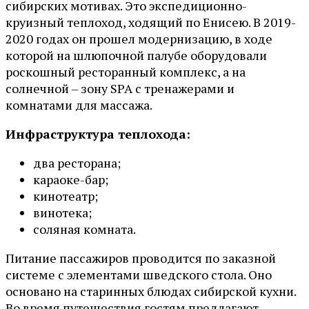
сибирских мотивах. Это экспедиционно-
круизный теплоход, ходящий по Енисею. В 2019-
2020 годах он прошел модернизацию, в ходе
которой на шлюпочной палубе оборудовали
роскошный ресторанный комплекс, а на
солнечной – зону SPA с тренажерами и
комнатами для массажа.
Инфраструктура теплохода:
два ресторана;
караоке-бар;
кинотеатр;
винотека;
соляная комната.
Питание пассажиров проводится по заказной
системе с элементами шведского стола. Оно
основано на старинных блюдах сибирской кухни.
Во время путешествия гостям предлагают