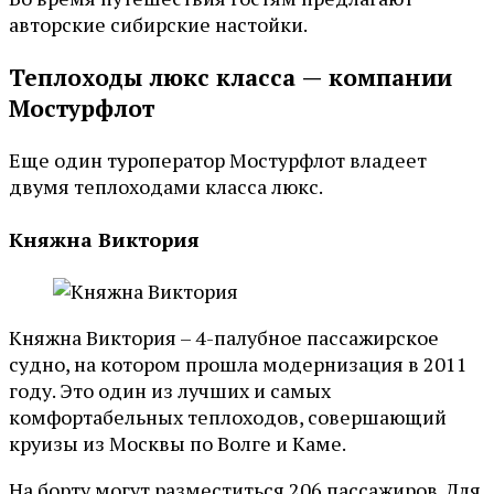
авторские сибирские настойки.
Теплоходы люкс класса — компании
Мостурфлот
Еще один туроператор Мостурфлот владеет
двумя теплоходами класса люкс.
Княжна Виктория
Княжна Виктория – 4-палубное пассажирское
судно, на котором прошла модернизация в 2011
году. Это один из лучших и самых
комфортабельных теплоходов, совершающий
круизы из Москвы по Волге и Каме.
На борту могут разместиться 206 пассажиров. Для