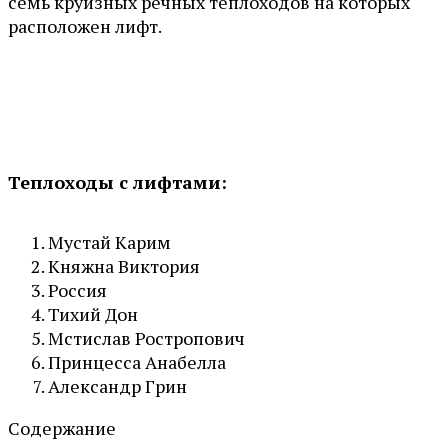
семь круизных речных теплоходов на которых
расположен лифт.
Теплоходы с лифтами:
Мустай Карим
Княжна Виктория
Россия
Тихий Дон
Мстислав Ростропович
Принцесса Анабелла
Александр Грин
Содержание