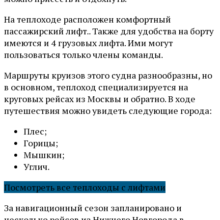
На теплоходе расположен комфортный
пассажирский лифт.. Также для удобства на борту
имеются и 4 грузовых лифта. Ими могут
пользоваться только члены команды.
Маршруты круизов этого судна разнообразны, но
в основном, теплоход специализируется на
круговых рейсах из Москвы и обратно. В ходе
путешествия можно увидеть следующие города:
Плес;
Горицы;
Мышкин;
Углич.
Посмотреть все теплоходы с лифтами
За навигационный сезон запланировано и
несколько рейсов из Нижнего Новгорода в