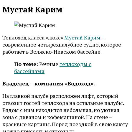
Мустай Карим
Теплоход класса «люкс»
Мустай Карим
–
современное четырехпалубное судно, которое
работает в Волжско-Невском бассейне.
По теме:
Речные
теплоходы с
бассейнами
Владелец – компания «Водоход».
На главной палубе расположен лифт, который
отвозит гостей теплохода на остальные палубы.
Рядом с ним находится небольшая, но уютная
зона с диваном и кофемашиной. На стене –
красивые картины. Перед поездкой в свою каюту
можно присесть и отдохнуть.